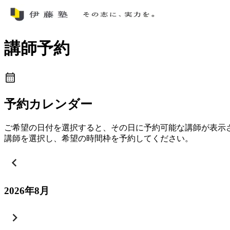
講師予約
予約カレンダー
ご希望の日付を選択すると、その日に予約可能な講師が表示
講師を選択し、希望の時間枠を予約してください。
2026
年
8
月