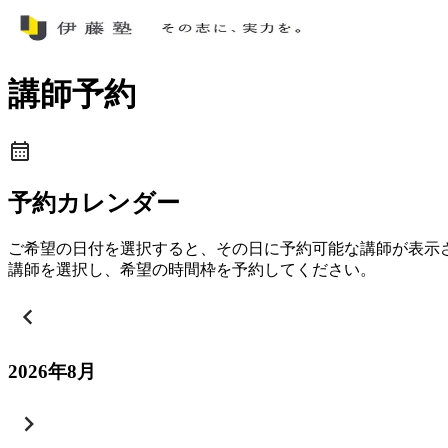
講師予約
予約カレンダー
ご希望の日付を選択すると、その日に予約可能な講師が表示
講師を選択し、希望の時間枠を予約してください。
2026
年
8
月